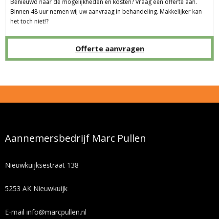
Benieuwd naar de mogelijkheden en kosten? Vraag een offerte aan.
Binnen 48 uur nemen wij uw aanvraag in behandeling. Makkelijker kan
het toch niet!?
Offerte aanvragen
Aannemersbedrijf Marc Pullen
Nieuwkuijksestraat 138
5253 AK Nieuwkuijk
E-mail
info@marcpullen.nl